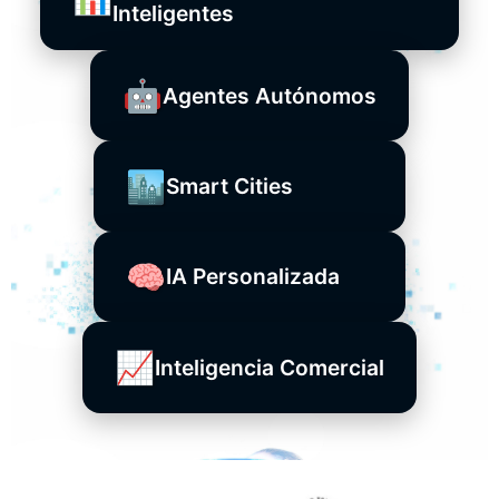
Inteligentes
🤖
Agentes Autónomos
🏙️
Smart Cities
🧠
IA Personalizada
📈
Inteligencia Comercial