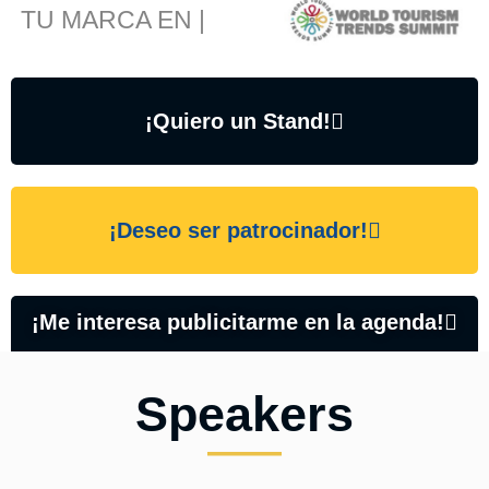
TU MARCA EN |
¡Quiero un Stand!
¡Deseo ser patrocinador!
¡Me interesa publicitarme en la agenda!
Speakers