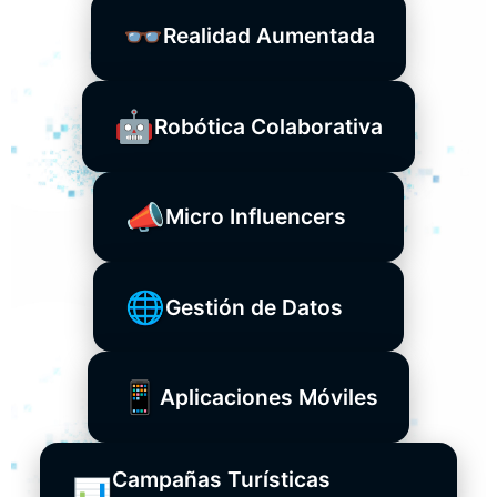
👓
Realidad Aumentada
🤖
Robótica Colaborativa
📣
Micro Influencers
🌐
Gestión de Datos
📱
Aplicaciones Móviles
Campañas Turísticas
📊